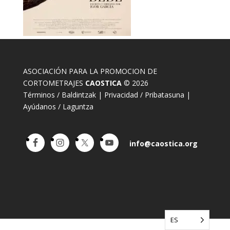
ASOCIACIÓN PARA LA PROMOCION DE
CORTOMETRAJES
CAOSTICA
© 2026
Términos / Baldintzak
|
Privacidad / Pribatasuna
|
Ayúdanos / Laguntza
info@caostica.org
ES