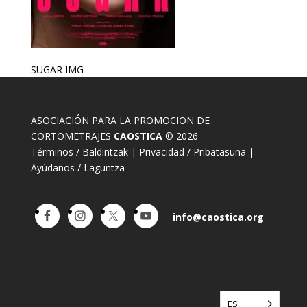
SUGAR IMG
ASOCIACIÓN PARA LA PROMOCION DE
CORTOMETRAJES
CAOSTICA
© 2026
Términos / Baldintzak
|
Privacidad / Pribatasuna
|
Ayúdanos / Laguntza
info@caostica.org
ES