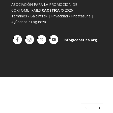
ASOCIACIÓN PARA LA PROMOCION DE
CORTOMETRAJES
CAOSTICA
© 2026
Términos / Baldintzak
|
Privacidad / Pribatasuna
|
Ayúdanos / Laguntza
info@caostica.org
ES