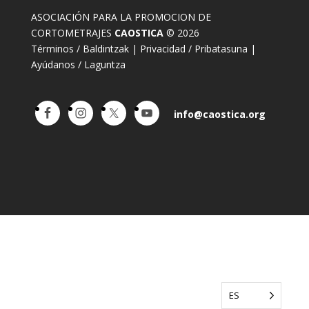
ASOCIACIÓN PARA LA PROMOCION DE
CORTOMETRAJES
CAOSTICA
© 2026
Términos / Baldintzak
|
Privacidad / Pribatasuna
|
Ayúdanos / Laguntza
info@caostica.org
ES