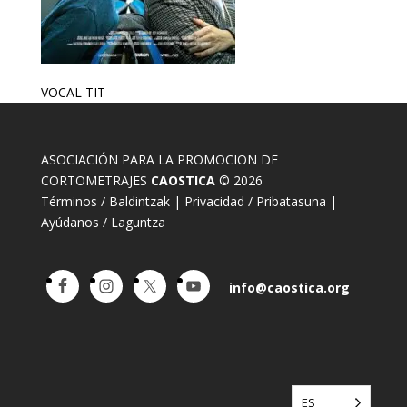
VOCAL TIT
ASOCIACIÓN PARA LA PROMOCION DE
CORTOMETRAJES
CAOSTICA
© 2026
Términos / Baldintzak
|
Privacidad / Pribatasuna
|
Ayúdanos / Laguntza
info@caostica.org
ES