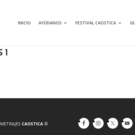
INICIO
AYÚDANOS
FESTIVAL CAOSTICA
GI
 1
OMETRAJES
CAOSTICA
©