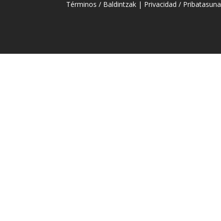
Términos / Baldintzak
|
Privacidad / Pribatasun