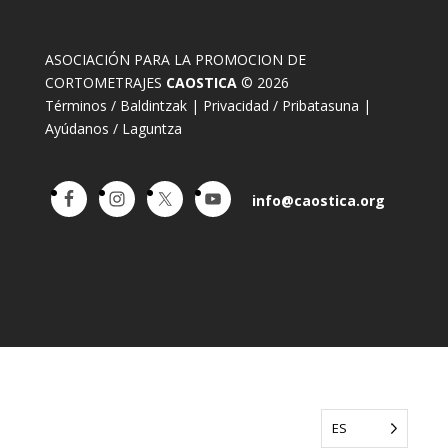
ASOCIACIÓN PARA LA PROMOCION DE
CORTOMETRAJES
CAOSTICA
© 2026
Términos / Baldintzak
|
Privacidad / Pribatasuna
|
Ayúdanos / Laguntza
info@caostica.org
ES