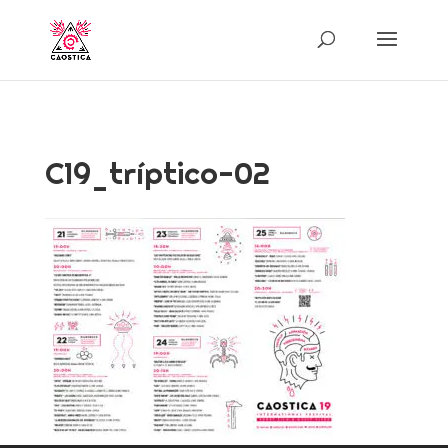
C19_tríptico-02