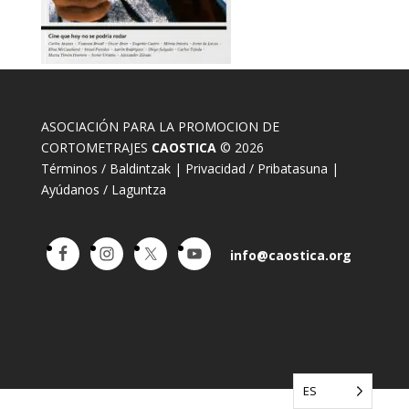
ASOCIACIÓN PARA LA PROMOCION DE
CORTOMETRAJES
CAOSTICA
© 2026
Términos / Baldintzak
|
Privacidad / Pribatasuna
|
Ayúdanos / Laguntza
info@caostica.org
ES