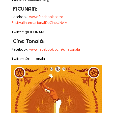
FICUNAM:
Facebook:
www.facebook.com/
FestivalInternacionalDeCineUNA
M
Twitter: @FICUNAM
Cine Tonalá:
Facebook:
www.facebook.com/cinetonala
Twitter: @cinetonala