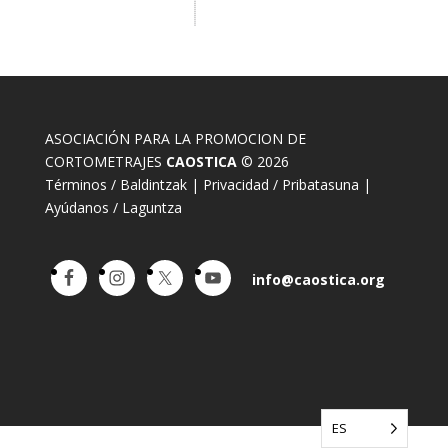
ASOCIACIÓN PARA LA PROMOCION DE
CORTOMETRAJES
CAOSTICA
© 2026
Términos / Baldintzak
|
Privacidad / Pribatasuna
|
Ayúdanos / Laguntza
info@caostica.org
ES