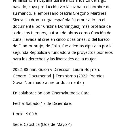
feminismo en España durante los años 20 del siglo
pasado, cuya producción vio la luz bajo el nombre de
su marido, el empresario teatral Gregorio Martínez
Sierra. La dramaturga española (interpretado en el
documental por Cristina Domínguez) más prolífica de
todos los tiempos, autora de obras como Canción de
cuna, llevada al cine en cinco ocasiones, o del libreto
de El amor brujo, de Falla, fue además diputada por la
segunda República y fundadora de proyectos pioneros
para los derechos y las libertades de la mujer.
2022. 88 min. Guion y Dirección: Laura Hojman.
Género: Documental | Feminismo (2022: Premios
Goya: Nominado a mejor documental)
En colaboración con Zinemakumeak Gara!
Fecha: Sábado 17 de Diciembre.
Hora: 19:00 h.
Sede: Caostica (Dos de Mayo 4)