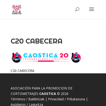
C20 CABECERA
C20 CABECERA
ASOCIACIÓN PARA LA PROMOCION DE
CORTOMETRAJES
CAOSTICA
© 2026
Términos / Baldintzak
|
Privacidad / Pribatasuna
|
Ayúdanos / Laguntza