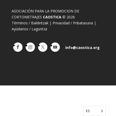
ASOCIACIÓN PARA LA PROMOCION DE
CORTOMETRAJES
CAOSTICA
© 2026
Términos / Baldintzak
|
Privacidad / Pribatasuna
|
Ayúdanos / Laguntza
info@caostica.org
ES