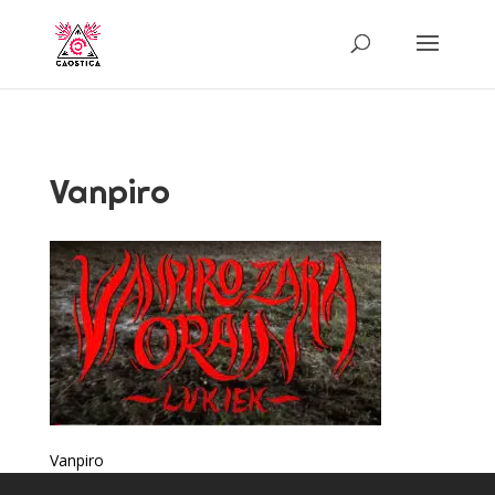
Vanpiro
Vanpiro