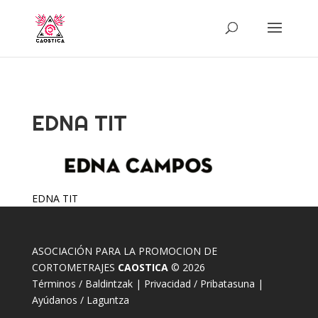
EDNA TIT
EDNA TIT
ASOCIACIÓN PARA LA PROMOCION DE
CORTOMETRAJES
CAOSTICA
© 2026
Términos / Baldintzak
|
Privacidad / Pribatasuna
|
Ayúdanos / Laguntza