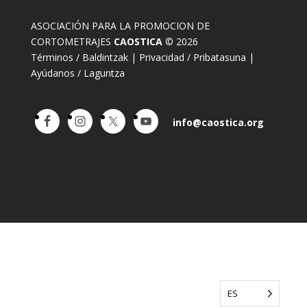
ASOCIACIÓN PARA LA PROMOCION DE
CORTOMETRAJES
CAOSTICA
© 2026
Términos / Baldintzak
|
Privacidad / Pribatasuna
|
Ayúdanos / Laguntza
info@caostica.org
ES