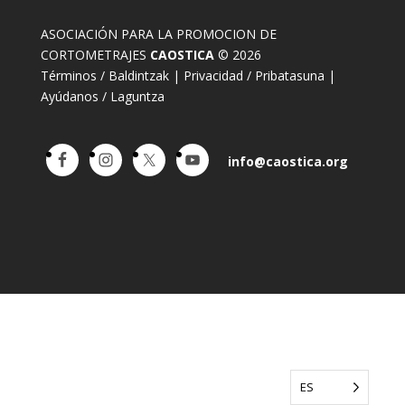
ASOCIACIÓN PARA LA PROMOCION DE
CORTOMETRAJES
CAOSTICA
© 2026
Términos / Baldintzak
|
Privacidad / Pribatasuna
|
Ayúdanos / Laguntza
info@caostica.org
ES